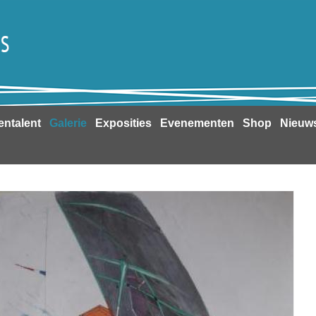
entalent
Galerie
Exposities
Evenementen
Shop
Nieuw